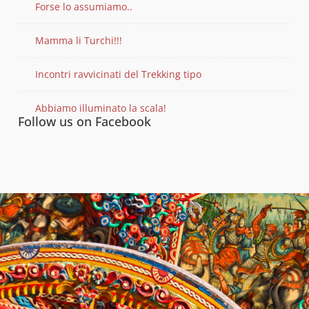
Forse lo assumiamo..
Mamma li Turchi!!!
Incontri ravvicinati del Trekking tipo
Abbiamo illuminato la scala!
Follow us on Facebook