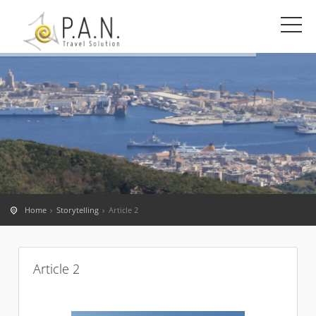
Home
Storytelling
Article 2
Article 2